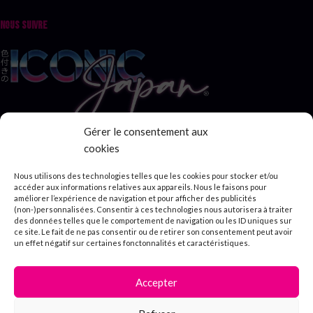
NOUS SUIVRE
Gérer le consentement aux
® ICONIC JAPAN
cookies
Nous utilisons des technologies telles que les cookies pour stocker et/ou
accéder aux informations relatives aux appareils. Nous le faisons pour
améliorer l’expérience de navigation et pour afficher des publicités
(non-)personnalisées. Consentir à ces technologies nous autorisera à traiter
des données telles que le comportement de navigation ou les ID uniques sur
ce site. Le fait de ne pas consentir ou de retirer son consentement peut avoir
un effet négatif sur certaines fonctonnalités et caractéristiques.
Accepter