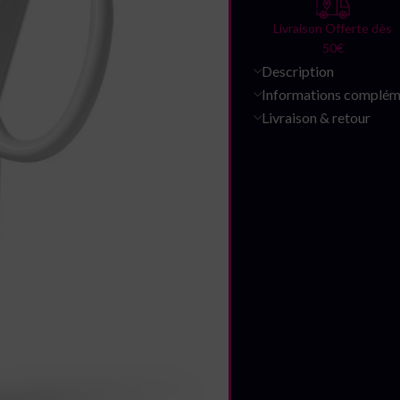
Livraison Offerte dès
50€
Description
Informations complém
Livraison & retour