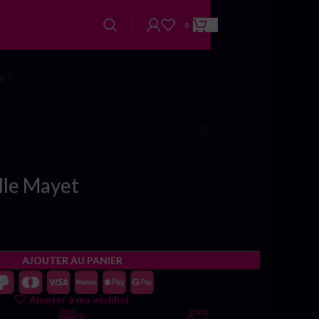
0
 ?
lle Mayet
AJOUTER AU PANIER
Ajouter à ma wishlist