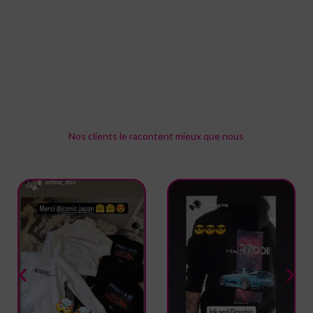
de laisser un avis.
Avis
Il n’y a pas encore d’avis.
Nos clients le racontent mieux que nous
Rejoignez notre communauté