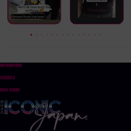
INFORMATIONS
SERVICES
NOUS SUIVRE