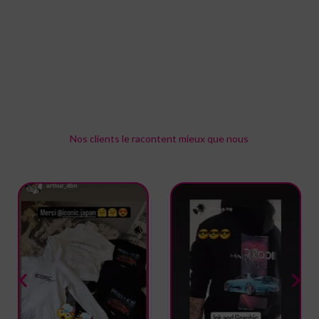
de laisser un avis.
Avis
Il n’y a pas encore d’avis.
Nos clients le racontent mieux que nous
Rejoignez notre communauté