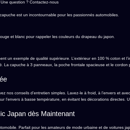
Une question ? Contactez-nous
à capuche est un incontournable pour les passionnés automobiles.
uge et blanc pour rappeler les couleurs du drapeau du japon.
 un exemple de qualité supérieure. L’extérieur en 100 % coton et l’in
té. La capuche à 3 panneaux, la poche frontale spacieuse et le cordon 
gée
ez nos conseils d’entretien simples. Lavez-le à froid, à l’envers et ave
 l’envers à basse température, en évitant les décorations directes. Un
c Japan dès Maintenant
omobile. Parfait pour les amateurs de mode urbaine et de voitures jap