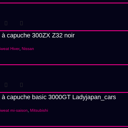
 à capuche 300ZX Z32 noir
weat Hiver
,
Nissan
 à capuche basic 3000GT Ladyjapan_cars
weat mi-saison
,
Mitsubishi