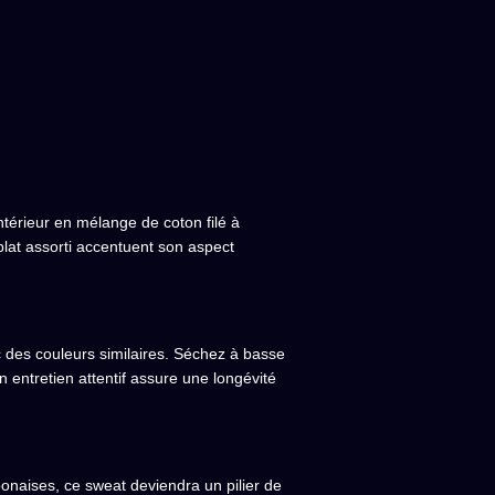
térieur en mélange de coton filé à
plat assorti accentuent son aspect
c des couleurs similaires. Séchez à basse
 entretien attentif assure une longévité
onaises, ce sweat deviendra un pilier de