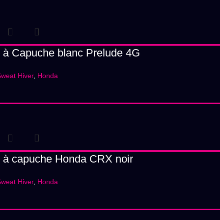
 à Capuche blanc Prelude 4G
weat Hiver
,
Honda
 à capuche Honda CRX noir
weat Hiver
,
Honda