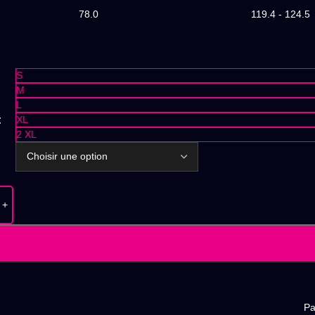
78.0
119.4 - 124.5
S
M
L
XL
2 XL
Pa