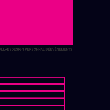
OLLABS
DESIGN PERSONNALISÉ
EVÈNEMENTS