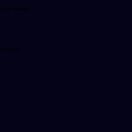
eure du vêtement.
 le poignet.