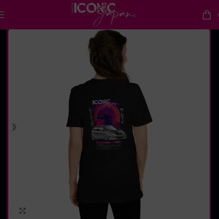
Accueil
T-shirts
Cliquez pour agrandir