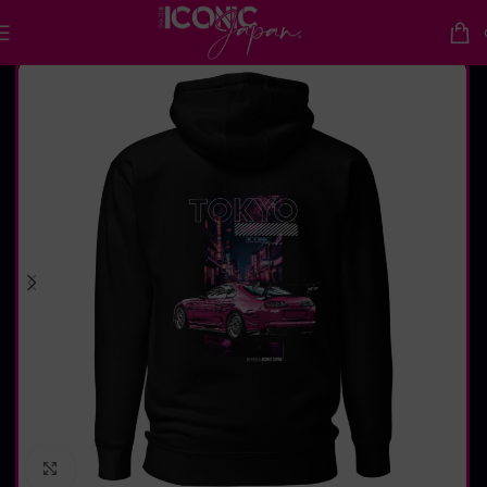
Accueil
Sweats
Sweat mi-saison
Cliquez pour agrandir