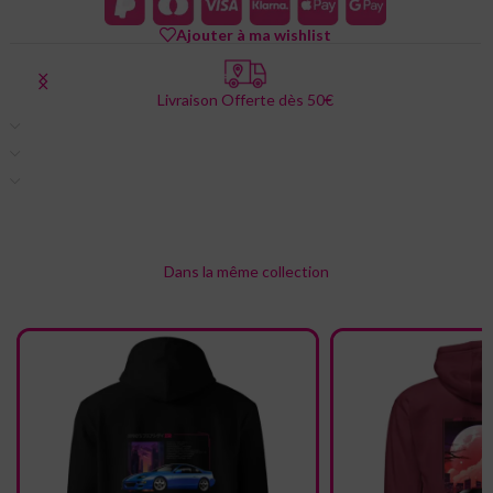
Ajouter à ma wishlist
Livraison Offerte dès 50€
Description
Informations complémentaires
Livraison & retour
Dans la même collection
Nous pensons que vous allez adorer