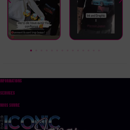
INFORMATIONS
SERVICES
NOUS SUIVRE