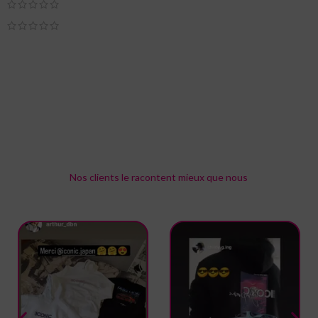
0
0
Seuls les clients connectés ayant acheté ce produit ont la possibilité
de laisser un avis.
Avis
Il n’y a pas encore d’avis.
Nos clients le racontent mieux que nous
Rejoignez notre communauté